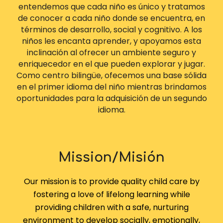
entendemos que cada niño es único y tratamos
de conocer a cada niño donde se encuentra, en
términos de desarrollo, social y cognitivo. A los
niños les encanta aprender, y apoyamos esta
inclinación al ofrecer un ambiente seguro y
enriquecedor en el que pueden explorar y jugar.
Como centro bilingüe, ofecemos una base sólida
en el primer idioma del niño mientras brindamos
oportunidades para la adquisición de un segundo
idioma.
Mission
/
Misi
ó
n
Our mission is to provide quality child care by
fostering a love of lifelong learning while
providing children with a safe, nurturing
environment to develop socially, emotionally,